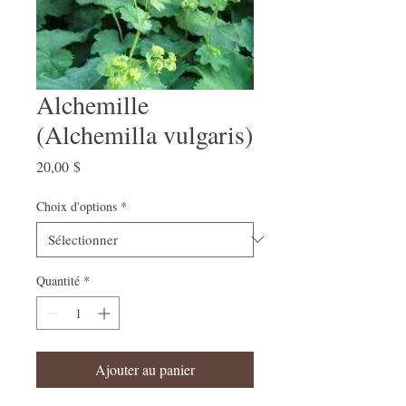
Alchemille
(Alchemilla vulgaris)
Prix
20,00 $
Choix d'options
*
Quantité
*
Ajouter au panier