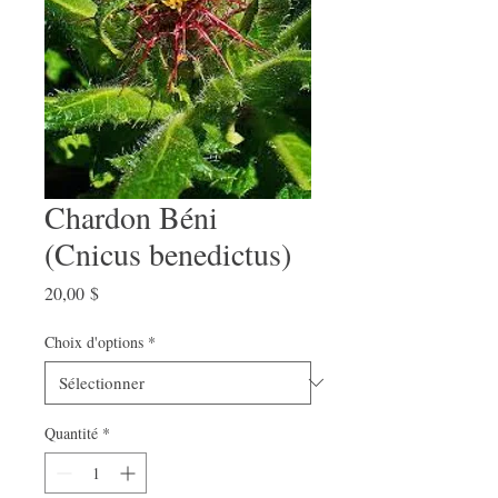
Chardon Béni
(Cnicus benedictus)
Prix
20,00 $
Choix d'options
*
Quantité
*