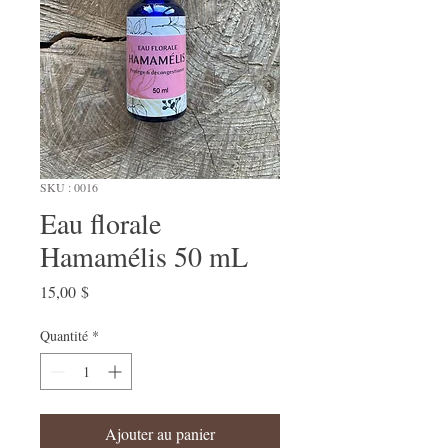
SKU : 0016
Eau florale
Hamamélis 50 mL
Prix
15,00 $
Quantité
*
Ajouter au panier