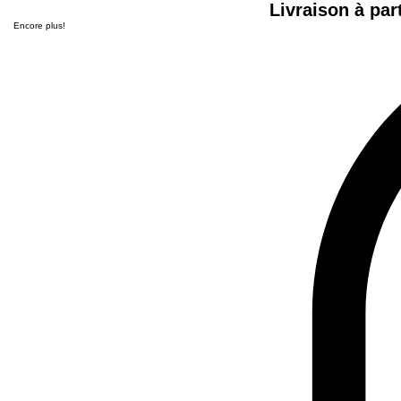
Livraison à par
Encore plus!