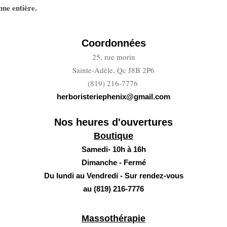
enne entière.
Coordonnées
25, rue morin
Sainte-Adèle, Qc J8B 2P6
(819) 216-7776
herboristeriephenix@gmail.com
Nos heures d'ouvertures
Boutique
Samedi- 10h à 16h
Dimanche - Fermé
Du lundi au Vendredi - Sur rendez-vous
au (819) 216-7776
Massothérapie