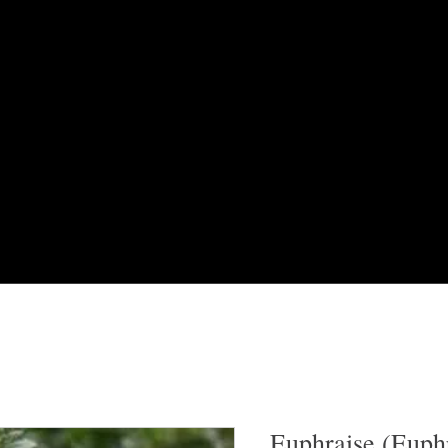
Euphraise (Euph