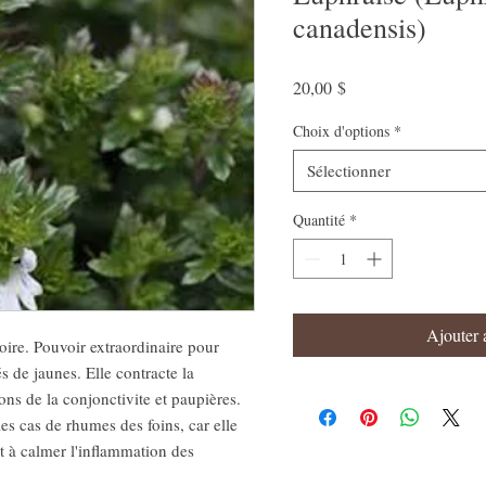
canadensis)
Prix
20,00 $
Choix d'options
*
Sélectionner
Quantité
*
Ajouter 
oire. Pouvoir extraordinaire pour
s de jaunes. Elle contracte la
ons de la conjonctivite et paupières.
les cas de rhumes des foins, car elle
et à calmer l'inflammation des