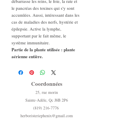
débarrasse les reins, le foie, la rate et
le pancréas des toxines qui s'y sont
accumlées. Aussi, intéressant dans les
cas de maladies des nerfs, hystérie et
épilepsie. Active la lymphe,
supportant par le fait même, le
système immunitaire.
Partie de la plante utilisée : plante
aérienne entière.
Coordonnées
25, rue morin
Sainte-Adèle, Qc J8B 2P6
(819) 216-7776
herboristeriephenix@gmail.com