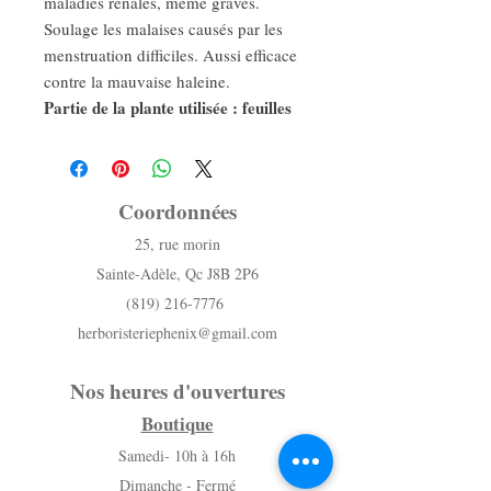
maladies rénales, même graves.
Soulage les malaises causés par les
menstruation difficiles. Aussi efficace
contre la mauvaise haleine.
Partie de la plante utilisée : feuilles
Coordonnées
25, rue morin
Sainte-Adèle, Qc J8B 2P6
(819) 216-7776
herboristeriephenix@gmail.com
Nos heures d'ouvertures
Boutique
Samedi- 10h à 16h
Dimanche - Fermé