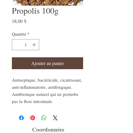
Propolis 100g
Prix
18,00 $
Quantité
*
Ajouter au panier
Antiseptique, bactéricide, cicatrissant,
anti-inflammatoire, antifongique.
Antibiotique naturel qui ne perturbe
pas la flore intestinale.
Coordonnées