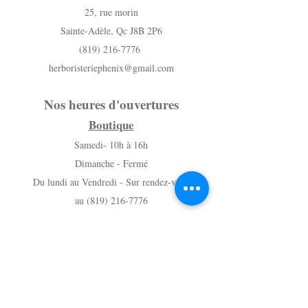
25, rue morin
Sainte-Adèle, Qc J8B 2P6
(819) 216-7776
herboristeriephenix@gmail.com
Nos heures d'ouvertures
Boutique
Samedi- 10h à 16h
Dimanche - Fermé
Du lundi au Vendredi - Sur rendez-vous
au (819) 216-7776
Massothérapie
Du lundi au vendredi - Sur rendez-vous
au (819) 216-7776