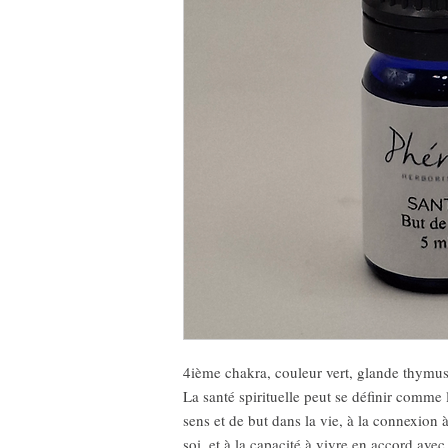
4ième chakra, couleur vert, glande thymus
La santé spirituelle peut se définir comme l
sens et de but dans la vie, à la connexion
soi, et à la capacité à vivre en accord ave