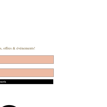
s, offres & événements!
nscris