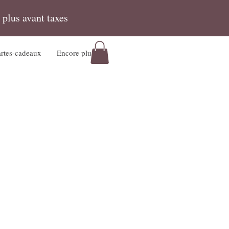
 plus avant taxes
rtes-cadeaux
Encore plus!