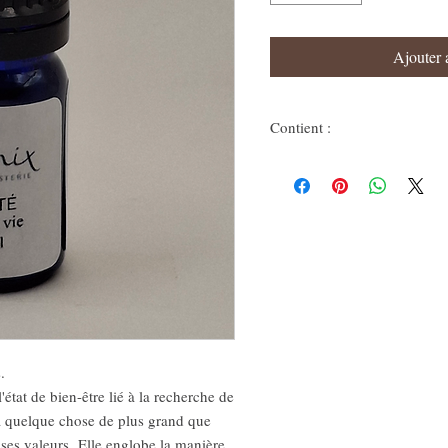
Ajouter 
Contient :
Tsuga Canadensis, Lavandula an
.
'état de bien-être lié à la recherche de
 à quelque chose de plus grand que
c ses valeurs. Elle englobe la manière