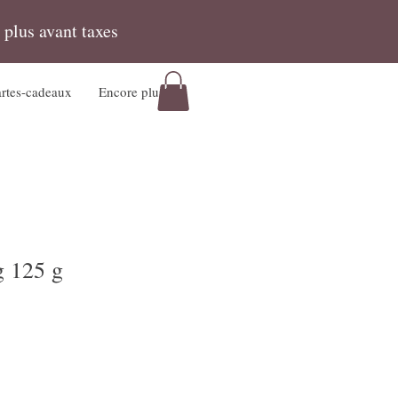
 plus avant taxes
rtes-cadeaux
Encore plus!
 125 g