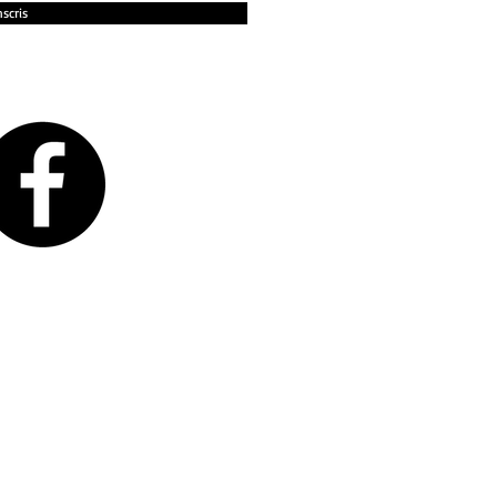
nscris