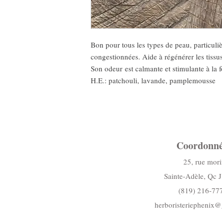
Bon pour tous les types de peau, particuli
congestionnées. Aide à régénérer les tissus
Son odeur est calmante et stimulante à la foi
H.E.: patchouli, lavande, pamplemousse
Coordonné
25, rue mori
Sainte-Adèle, Qc 
(819) 216-77
herboristeriephenix