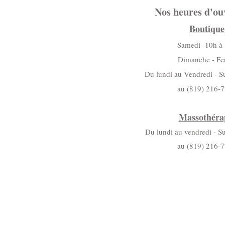
Nos heures d'ou
Boutique
Samedi- 10h à
Dimanche - F
Du lundi au Vendredi - S
au (819) 216-
Massothéra
Du lundi au vendredi - S
au (819) 216-