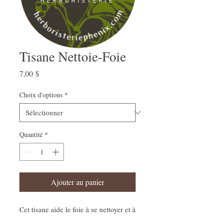
Tisane Nettoie-Foie
Prix
7,00 $
Choix d'options
*
Quantité
*
Ajouter au panier
Cet tisane aide le foie à se nettoyer et à