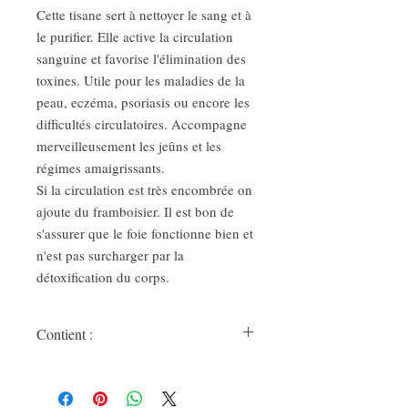
Cette tisane sert à nettoyer le sang et à
le purifier. Elle active la circulation
sanguine et favorise l'élimination des
toxines. Utile pour les maladies de la
peau, eczéma, psoriasis ou encore les
difficultés circulatoires. Accompagne
merveilleusement les jeûns et les
régimes amaigrissants.
Si la circulation est très encombrée on
ajoute du framboisier. Il est bon de
s'assurer que le foie fonctionne bien et
n'est pas surcharger par la
détoxification du corps.
Contient :
Bardane, framboisier, ortie, persil, feuille
de pissenlit et trèfle rouge.