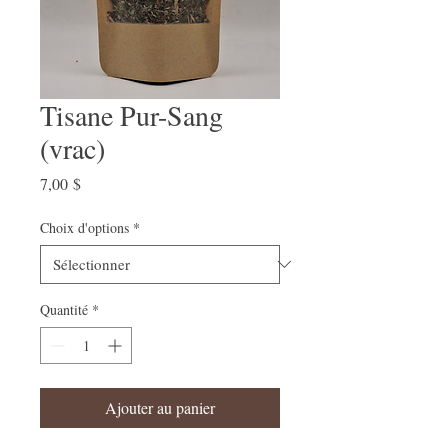
Tisane Pur-Sang
(vrac)
Prix
7,00 $
Choix d'options
*
Quantité
*
Ajouter au panier